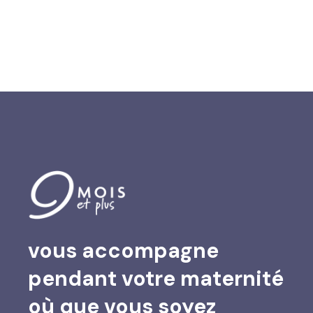
Suivez sur Instagram
Charger plus…
vous accompagne
pendant votre maternité
où que vous soyez