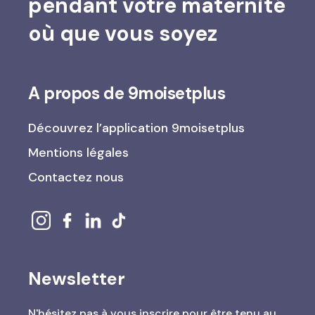
pendant votre maternité
où que vous soyez
A propos de 9moisetplus
Découvrez l’application 9moisetplus
Mentions légales
Contactez nous
Newsletter
N'hésitez pas à vous inscrire pour être tenu au