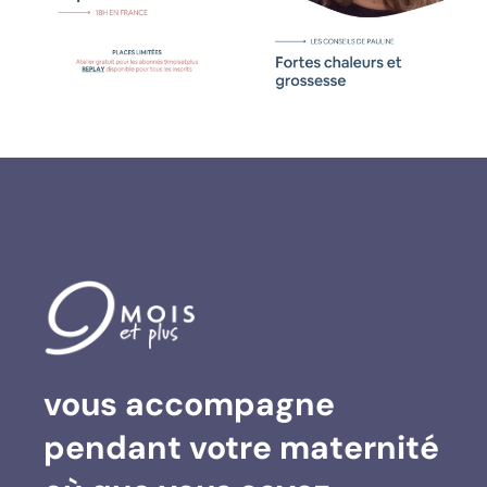
vous accompagne
Suivez sur Instagram
Charger plus…
pendant votre maternité