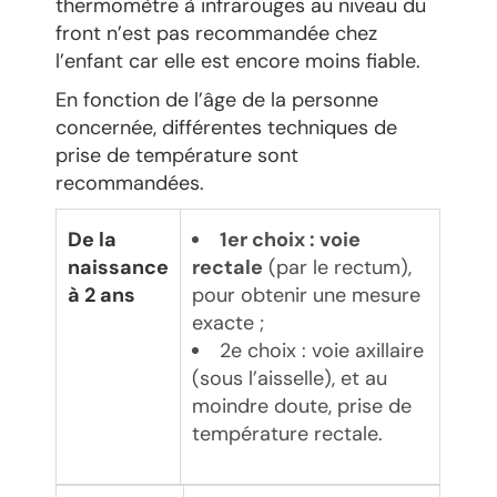
thermomètre à infrarouges au niveau du
front n’est pas recommandée chez
l’enfant car elle est encore moins fiable.
En fonction de l’âge de la personne
concernée, différentes techniques de
prise de température sont
recommandées.
De la
1er choix : voie
naissance
rectale
(par le rectum),
à 2 ans
pour obtenir une mesure
exacte ;
2e choix : voie axillaire
(sous l’aisselle), et au
moindre doute, prise de
température rectale.