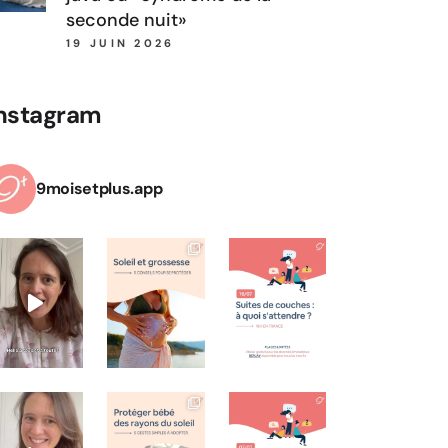
seconde nuit»
19 JUIN 2026
nstagram
9moisetplus.app