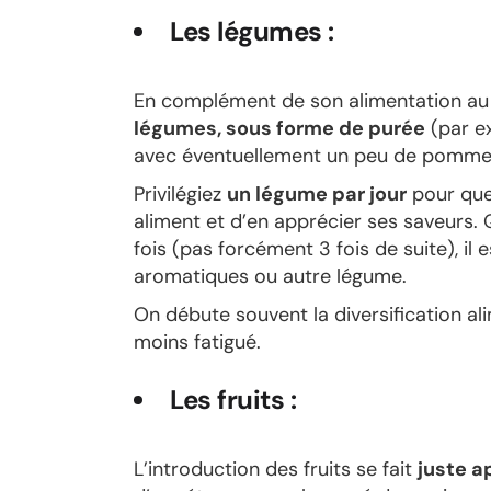
Les légumes :
En complément de son alimentation au 
légumes, sous forme de purée
(par ex
avec éventuellement un peu de pomme de
Privilégiez
un légume par jour
pour que
aliment et d’en apprécier ses saveurs.
fois (pas forcément 3 fois de suite), il 
aromatiques ou autre légume.
On débute souvent la diversification al
moins fatigué.
Les fruits :
L’introduction des fruits se fait
juste a