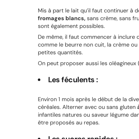
Mis à part le lait qu’il faut continuer à
fromages blancs,
sans crème, sans fru
sont également possibles.
De même, il faut commencer à inclure
comme le beurre non cuit, la crème ou d
petites quantités.
On peut proposer aussi les oléagineux 
Les féculents :
Environ 1 mois après le début de la dive
céréales. Alterner avec ou sans gluten
infantiles natures ou saveur légume dan
être proposés au repas.
Les sucres rapides :