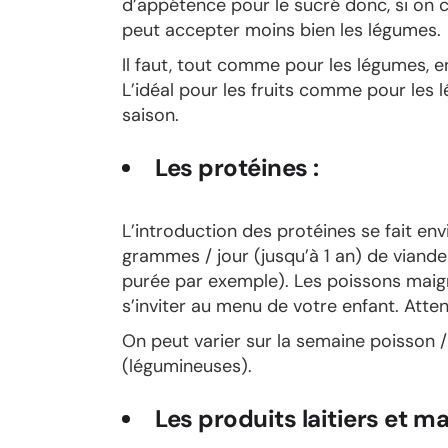
d’appétence pour le sucré donc, si on
peut accepter moins bien les légumes.
Il faut, tout comme pour les légumes, en
L’idéal pour les fruits comme pour les l
saison.
Les protéines :
L’introduction des protéines se fait en
grammes / jour (jusqu’à 1 an) de viande
purée par exemple). Les poissons maigr
s’inviter au menu de votre enfant. Atten
On peut varier sur la semaine poisson /
(légumineuses).
Les produits laitiers et ma