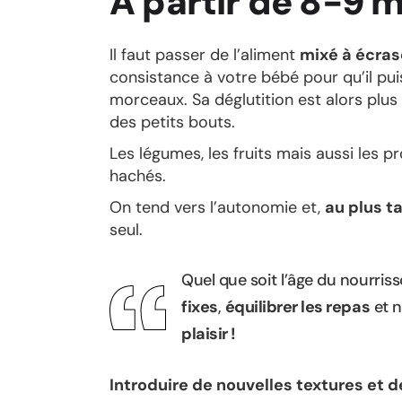
A partir de 8-9 
Il faut passer de l’aliment
mixé à écras
consistance à votre bébé pour qu’il p
morceaux. Sa déglutition est alors plus
des petits bouts.
Les légumes, les fruits mais aussi les 
hachés.
On tend vers l’autonomie et,
au plus t
seul.
Quel que soit l’âge du nourris
fixes
,
équilibrer les repas
et n
plaisir !
Introduire de nouvelles textures et d