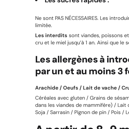
Ne sont PAS NÉCESSAIRES. Les introduire
limitée.
Les interdits
sont viandes, poissons et 
cru et le miel jusqu’à 1 an. Ainsi que le s
Les allergènes à intr
par un et au moins 3 f
Arachide / Oeufs / Lait de vache / Cr
Céréales avec gluten / Grains de sésam
dans les viandes de mammifère) / Lait d
Soja / Sarrasin / Pignon de pin / Pois / L