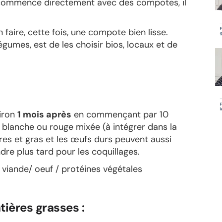
 commence directement avec des compotes, il
 faire, cette fois, une compote bien lisse.
égumes, est de les choisir bios, locaux et de
viron
1 mois après
en commençant par 10
 blanche ou rouge mixée (à intégrer dans la
es et gras et les œufs durs peuvent aussi
dre plus tard pour les coquillages.
 viande/ oeuf / protéines végétales
tières grasses :