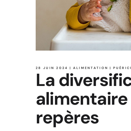
28 JUIN 2024
ALIMENTATION
PUÉRIC
La diversifi
alimentaire
repères