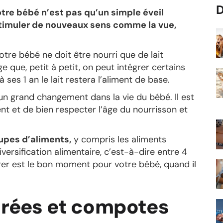
D
otre bébé n’est pas qu’un simple éveil
stimuler de nouveaux sens comme la vue,
otre bébé ne doit être nourri que de lait
e que, petit à petit, on peut intégrer certains
ses 1 an le lait restera l’aliment de base.
un grand changement dans la vie du bébé. Il est
nt et de bien respecter l’âge du nourrisson et
oupes d’aliments,
y compris les aliments
iversification alimentaire, c’est-à-dire entre 4
r est le bon moment pour votre bébé, quand il
purées et compotes