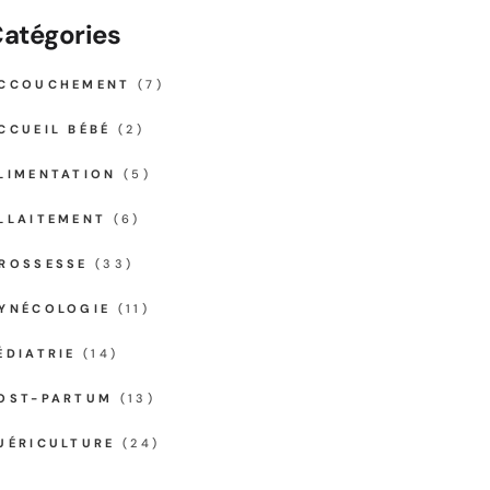
atégories
CCOUCHEMENT
(7)
CCUEIL BÉBÉ
(2)
LIMENTATION
(5)
LLAITEMENT
(6)
ROSSESSE
(33)
YNÉCOLOGIE
(11)
ÉDIATRIE
(14)
OST-PARTUM
(13)
UÉRICULTURE
(24)