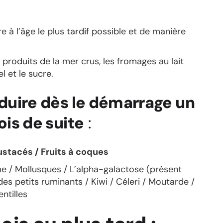
 à l’âge le plus tardif possible et de manière
produits de la mer crus, les fromages au lait
el et le sucre.
oduire dès le démarrage un
ois de suite
:
ustacés / Fruits à coques
e / Mollusques / L’alpha-galactose (présent
es petits ruminants / Kiwi / Céleri / Moutarde /
entilles