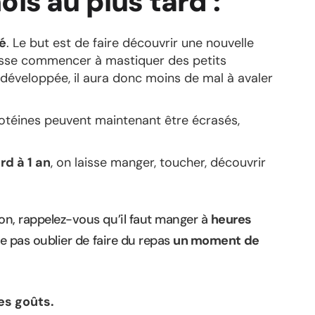
mois
au plus tard
:
é
. Le but est de faire découvrir une nouvelle
uisse commencer à mastiquer des petits
 développée, il aura donc moins de mal à avaler
protéines peuvent maintenant être écrasés,
ard
à 1 an
, on laisse manger, toucher, découvrir
son, rappelez-vous qu’il faut manger à
heures
e pas oublier de faire du repas
un moment de
es goûts.