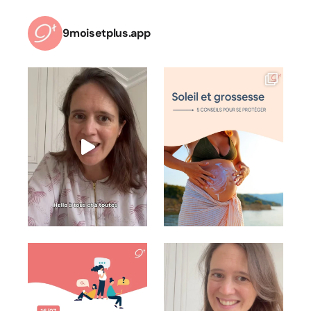
9moisetplus.app