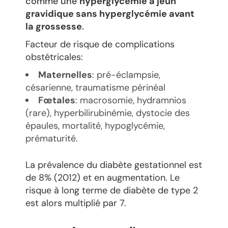
comme une
hyperglycémie à jeun
gravidique sans hyperglycémie avant
la grossesse
.
Facteur de risque de complications
obstétricales:
Maternelles
: pré-éclampsie,
césarienne, traumatisme périnéal
Fœtales
: macrosomie, hydramnios
(rare), hyperbilirubinémie, dystocie des
épaules, mortalité, hypoglycémie,
prématurité.
La prévalence du diabète gestationnel est
de 8% (2012) et en augmentation. Le
risque à long terme de diabète de type 2
est alors multiplié par 7.