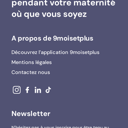
pendant votre maternité
où que vous soyez
A propos de 9moisetplus
Découvrez l’application 9moisetplus
Mentions légales
Contactez nous
Newsletter
N'hésitez pas à vous inscrire pour être tenu au