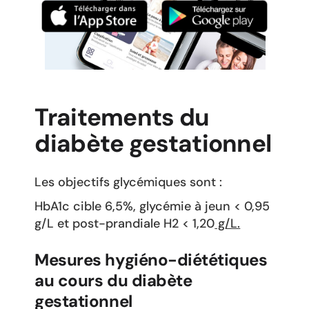
Traitements du
diabète gestationnel
Les objectifs glycémiques sont :
HbA1c cible 6,5%, glycémie à jeun < 0,95
g/L et post-prandiale H2 < 1,20
g/L.
Mesures hygiéno-diététiques
au cours du diabète
gestationnel