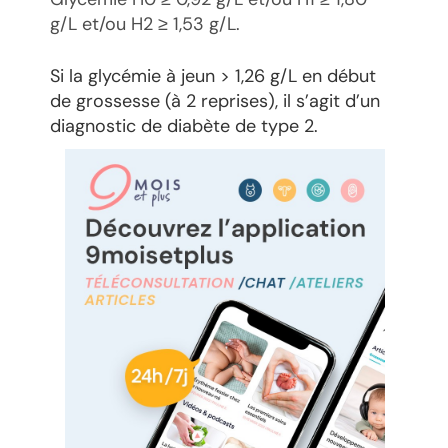
g/L et/ou H2 ≥ 1,53 g/L.
Si la glycémie à jeun > 1,26 g/L en début
de grossesse (à 2 reprises), il s’agit d’un
diagnostic de diabète de type 2.