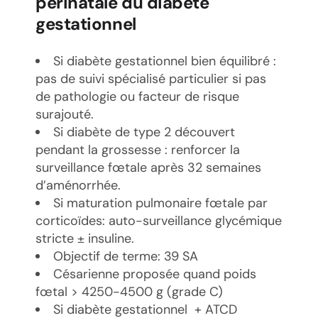
périnatale du diabète
gestationnel
Si diabète gestationnel bien équilibré :
pas de suivi spécialisé particulier si pas
de pathologie ou facteur de risque
surajouté.
Si diabète de type 2 découvert
pendant la grossesse : renforcer la
surveillance fœtale après 32 semaines
d’aménorrhée.
Si maturation pulmonaire fœtale par
corticoïdes: auto-surveillance glycémique
stricte ± insuline.
Objectif de terme: 39 SA
Césarienne proposée quand poids
fœtal > 4250-4500 g (grade C)
Si diabète gestationnel + ATCD