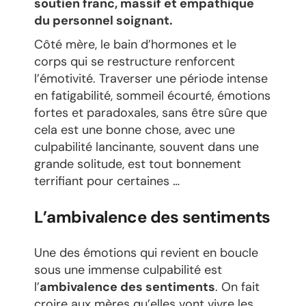
soutien franc, massif et empathique
du personnel soignant.
Côté mère, le bain d’hormones et le
corps qui se restructure renforcent
l’émotivité. Traverser une période intense
en fatigabilité, sommeil écourté, émotions
fortes et paradoxales, sans être sûre que
cela est une bonne chose, avec une
culpabilité lancinante, souvent dans une
grande solitude, est tout bonnement
terrifiant pour certaines …
L’ambivalence des sentiments
Une des émotions qui revient en boucle
sous une immense culpabilité est
l’
ambivalence des sentiments
. On fait
croire aux mères qu’elles vont vivre les